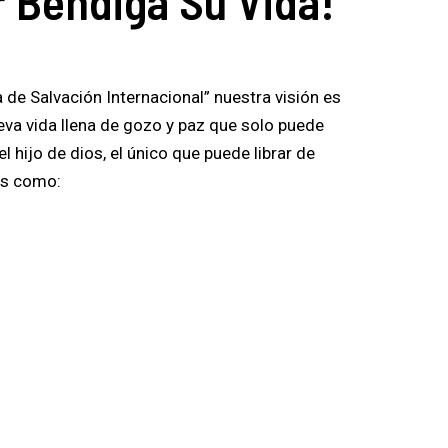
r Bendiga Su Vida!
 de Salvación Internacional” nuestra visión es
eva vida llena de gozo y paz que solo puede
l hijo de dios, el único que puede librar de
es como: