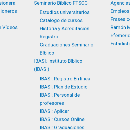
sionera
Seminario Bíblico FTSCC
Agencias
sioneros
Empleos
Estudios universitarios ​
Frases ce
Catalogo de cursos
e Vídeos
Ramón M
Historia y Acreditación
Efeméri
Registro
Estadist
Graduaciones Seminario
Bíblico
IBASI: Instituto Bíblico
(IBASI)
IBASI: Registro En línea
IBASI: Plan de Estudio
IBASI: Personal de
profesores
IBASI: Aplicar
IBASI: Cursos Online
IBASI: Graduaciones