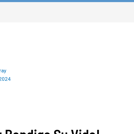
ray
 2024