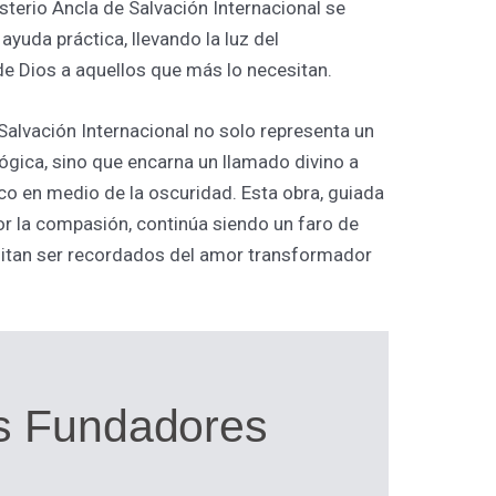
isterio Ancla de Salvación Internacional se
yuda práctica, llevando la luz del
e Dios a aquellos que más lo necesitan.
 Salvación Internacional no solo representa un
gica, sino que encarna un llamado divino a
ico en medio de la oscuridad. Esta obra, guiada
por la compasión, continúa siendo un faro de
sitan ser recordados del amor transformador
s Fundadores