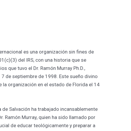
ternacional es una organización sin fines de
1(c)(3) del IRS, con una historia que se
os que tuvo el Dr. Ramón Murray Ph.D.,
l 7 de septiembre de 1998. Este sueño divino
e la organización en el estado de Florida el 14
la de Salvación ha trabajado incansablemente
l Dr. Ramón Murray, quien ha sido llamado por
rucial de educar teológicamente y preparar a