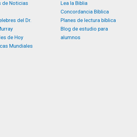
 de Noticias
Lea la Biblia
Concordancia Bíblica
lebres del Dr.
Planes de lectura bíblica
urray
Blog de estudio para
des de Hoy
alumnos
icas Mundiales