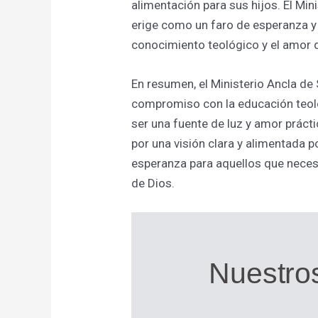
alimentación para sus hijos. El Min
erige como un faro de esperanza y a
conocimiento teológico y el amor d
En resumen, el Ministerio Ancla de
compromiso con la educación teoló
ser una fuente de luz y amor práct
por una visión clara y alimentada 
esperanza para aquellos que nece
de Dios.
Nuestro