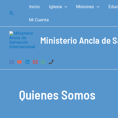
Ir
Inicio
Iglesia
Misiones
Educ
al
Buscar
contenido
Mi Cuenta
Ministerio Ancla de S
Quienes Somos