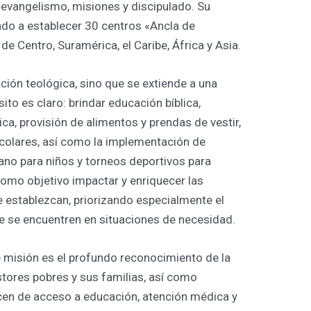
 evangelismo, misiones y discipulado. Su
ando a establecer 30 centros «Ancla de
de Centro, Suramérica, el Caribe, África y Asia.
ción teológica, sino que se extiende a una
sito es claro: brindar educación bíblica,
ica, provisión de alimentos y prendas de vestir,
escolares, así como la implementación de
rano para niños y torneos deportivos para
como objetivo impactar y enriquecer las
establezcan, priorizando especialmente el
e se encuentren en situaciones de necesidad.
e misión es el profundo reconocimiento de la
tores pobres y sus familias, así como
cen de acceso a educación, atención médica y