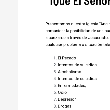
¡Que El Seño
Presentamos nuestra iglesia “Ancla
comunicar la posibilidad de una nu
alcanzarse a través de Jesucristo, e
cualquier problema o situación tal
El Pecado
Intentos de suicidios
Alcoholismo
Intentos de suicidios
Enfermedades,
Odio
Depresión
Drogas