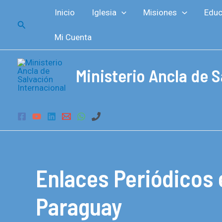
Ir
Inicio
Iglesia
Misiones
Educ
al
Buscar
contenido
Mi Cuenta
Ministerio Ancla de S
Enlaces Periódicos 
Paraguay