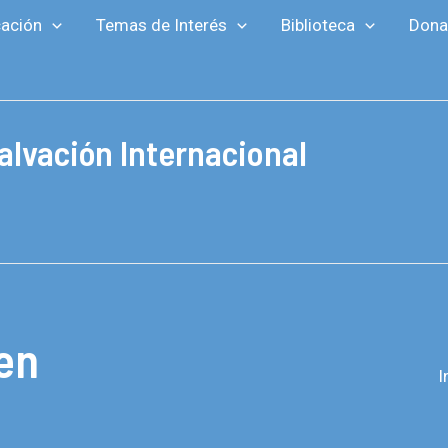
ación
Temas de Interés
Biblioteca
Dona
alvación Internacional
en
I