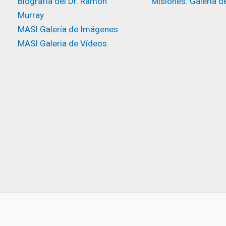
Biografía del Dr. Ramón
Misiones: Galeria d
Murray
MASI Galería de Imágenes
MASI Galeria de Vídeos