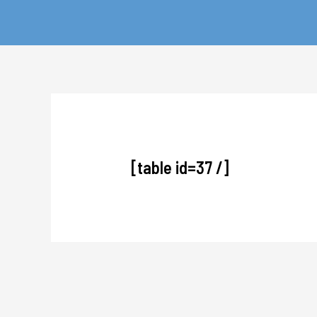
[table id=37 /]