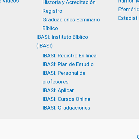
e Vídeos
Ramón M
Historia y Acreditación
Efeméri
Registro
Estadist
Graduaciones Seminario
Bíblico
IBASI: Instituto Bíblico
(IBASI)
IBASI: Registro En línea
IBASI: Plan de Estudio
IBASI: Personal de
profesores
IBASI: Aplicar
IBASI: Cursos Online
IBASI: Graduaciones