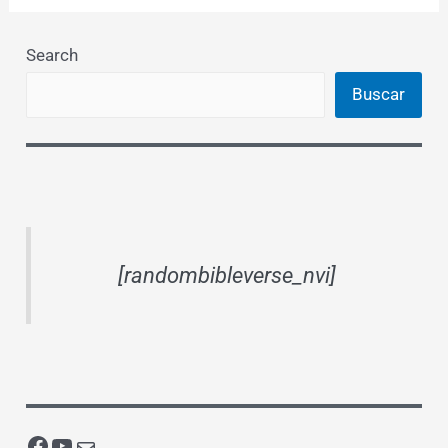
Search
Buscar
[randombibleverse_nvi]