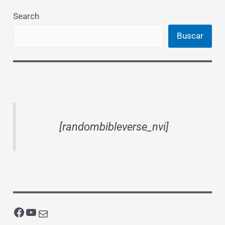
Search
Buscar
[randombibleverse_nvi]