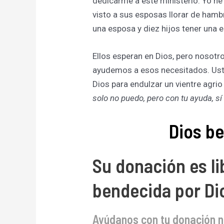
dedicarme a este ministerio. Yo he
visto a sus esposas llorar de hambr
una esposa y diez hijos tener una
Ellos esperan en Dios, pero nosotr
ayudemos a esos necesitados. Ust
Dios para endulzar un vientre agrio
solo no puedo, pero con tu ayuda, 
Dios be
Su donación es li
bendecida por Di
Ayúdanos con tu donación n