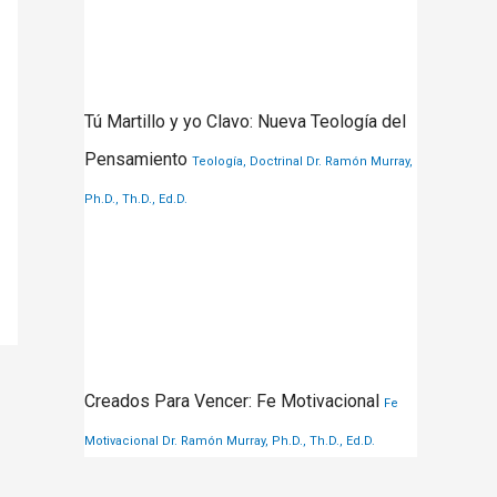
Tú Martillo y yo Clavo: Nueva Teología del
Pensamiento
Teología, Doctrinal
Dr. Ramón Murray,
Ph.D., Th.D., Ed.D.
Creados Para Vencer: Fe Motivacional
Fe
Motivacional
Dr. Ramón Murray, Ph.D., Th.D., Ed.D.