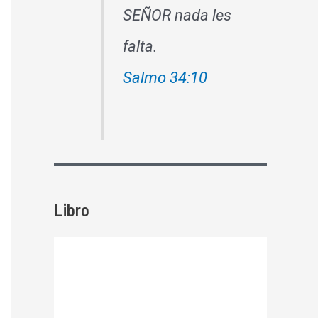
SEÑOR nada les
falta.
Salmo 34:10
Libro