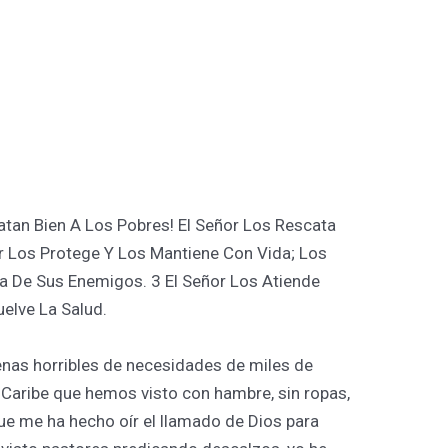
atan Bien A Los Pobres! El Señor Los Rescata
r Los Protege Y Los Mantiene Con Vida; Los
ta De Sus Enemigos. 3 El Señor Los Atiende
elve La Salud.
cenas horribles de necesidades de miles de
l Caribe que hemos visto con hambre, sin ropas,
que me ha hecho oír el llamado de Dios para