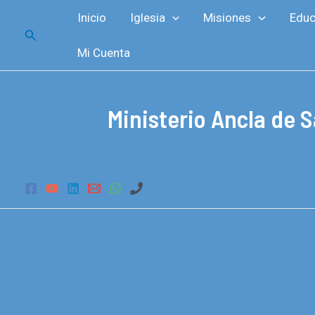
Ir
Inicio
Iglesia
Misiones
Educ
al
Buscar
contenido
Mi Cuenta
Ministerio Ancla de S