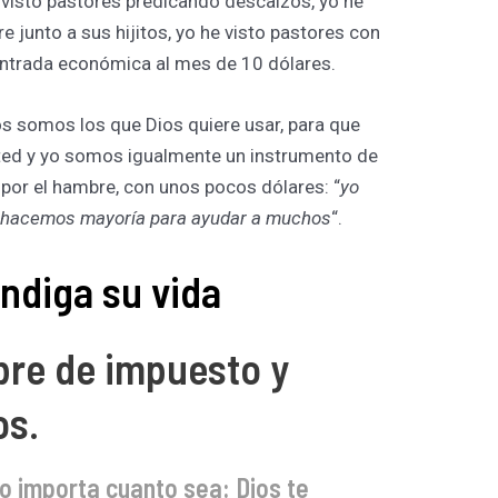
 visto pastores predicando descalzos, yo he
e junto a sus hijitos, yo he visto pastores con
 entrada económica al mes de 10 dólares.
os somos los que Dios quiere usar, para que
ed y yo somos igualmente un instrumento de
 por el hambre, con unos pocos dólares: “
yo
sí hacemos mayoría para ayudar a muchos
“.
ndiga su vida
bre de impuesto y
os.
o importa cuanto sea: Dios te