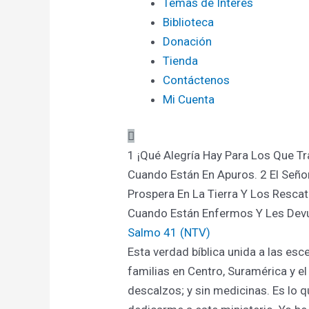
Temas de Interés
Biblioteca
Donación
Tienda
Contáctenos
Mi Cuenta
1 ¡Qué Alegría Hay Para Los Que Tr
Cuando Están En Apuros. 2 El Seño
Prospera En La Tierra Y Los Resca
Cuando Están Enfermos Y Les Devu
Salmo 41 (NTV)
Esta verdad bíblica unida a las es
familias en Centro, Suramérica y e
descalzos; y sin medicinas. Es lo 