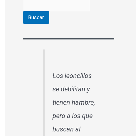
Buscar
Los leoncillos
se debilitan y
tienen hambre,
pero a los que
buscan al