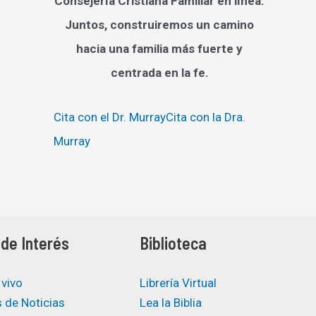
Consejería Cristiana Familiar en línea.
Juntos, construiremos un camino
hacia una familia más fuerte y
centrada en la fe.
Cita con el Dr. Murray
Cita con la Dra.
Murray
de Interés
Biblioteca
 vivo
Librería Virtual
 de Noticias
Lea la Biblia