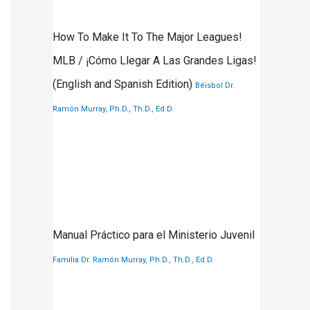
How To Make It To The Major Leagues!
MLB / ¡Cómo Llegar A Las Grandes Ligas!
(English and Spanish Edition)
Béisbol
Dr.
Ramón Murray, Ph.D., Th.D., Ed.D.
Manual Práctico para el Ministerio Juvenil
Familia
Dr. Ramón Murray, Ph.D., Th.D., Ed.D.