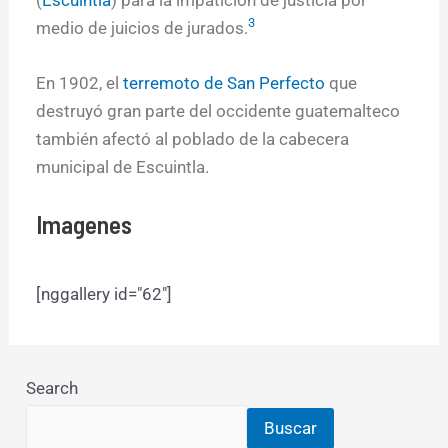
3
medio de juicios de jurados.
En 1902, el
terremoto de San Perfecto
que
destruyó gran parte del occidente guatemalteco
también afectó al poblado de la cabecera
municipal de Escuintla.
Imagenes
[nggallery id="62"]
Search
Buscar