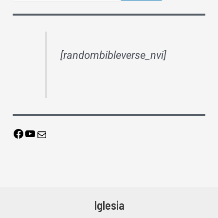
[randombibleverse_nvi]
Iglesia