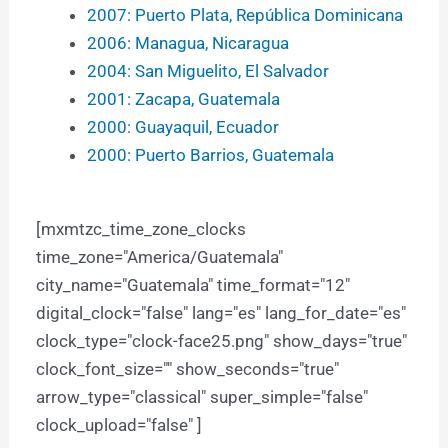
2007: Puerto Plata, República Dominicana
2006: Managua, Nicaragua
2004: San Miguelito, El Salvador
2001: Zacapa, Guatemala
2000: Guayaquil, Ecuador
2000: Puerto Barrios, Guatemala
[mxmtzc_time_zone_clocks
time_zone="America/Guatemala"
city_name="Guatemala" time_format="12"
digital_clock="false" lang="es" lang_for_date="es"
clock_type="clock-face25.png" show_days="true"
clock_font_size="" show_seconds="true"
arrow_type="classical" super_simple="false"
clock_upload="false" ]