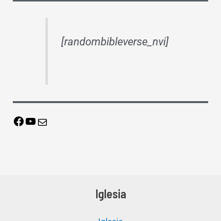
[randombibleverse_nvi]
Iglesia