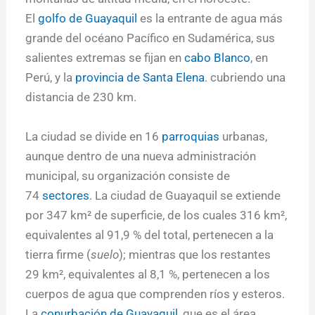
El
golfo de Guayaquil
es la entrante de agua más
grande del océano Pacífico en Sudamérica, sus
salientes extremas se fijan en
cabo Blanco
, en
Perú, y la
provincia de Santa Elena
. cubriendo una
distancia de 230 km.
La ciudad se divide en 16
parroquias
urbanas,
aunque dentro de una nueva administración
municipal, su organización consiste de
74
sectores
. La ciudad de Guayaquil se extiende
por 347 km² de superficie, de los cuales 316 km²,
equivalentes al 91,9 % del total, pertenecen a la
tierra firme (
suelo
); mientras que los restantes
29 km², equivalentes al 8,1 %, pertenecen a los
cuerpos de agua que comprenden ríos y esteros.
La
conurbación de Guayaquil
, que es el área