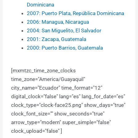
Dominicana
2007: Puerto Plata, República Dominicana
2006: Managua, Nicaragua
2004: San Miguelito, El Salvador
2001: Zacapa, Guatemala
2000: Puerto Barrios, Guatemala
[mxmtzc_time_zone_clocks
time_zone="America/Guayaquil"
city_name="Ecuador" time_format="12"
digital_clock="false" lang="es" lang_for_date="es"
clock_type="clock-face25.png" show_days="true"
clock_font_size="" show_seconds="true"
arrow_type="modern" super_simple="false"
clock_upload="false" ]