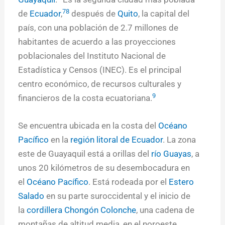
7
8
de
Ecuador
,
después de
Quito
, la capital del
país, con una población de 2.7 millones de
habitantes de acuerdo a las proyecciones
poblacionales del Instituto Nacional de
Estadística y Censos (INEC). Es el principal
centro económico, de recursos culturales y
9
financieros de la costa ecuatoriana.
Se encuentra ubicada en la costa del
Océano
Pacífico
en la
región litoral de Ecuador
. La zona
este de Guayaquil está a orillas del
río Guayas
, a
unos 20 kilómetros de su desembocadura en
el
Océano Pacífico
. Está rodeada por el
Estero
Salado
en su parte suroccidental y el inicio de
la
cordillera Chongón Colonche
, una cadena de
montañas de altitud media, en el noroeste.