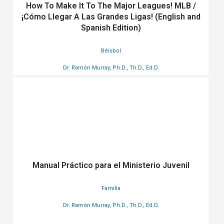
How To Make It To The Major Leagues! MLB /
¡Cómo Llegar A Las Grandes Ligas! (English and
Spanish Edition)
Béisbol
Dr. Ramón Murray, Ph.D., Th.D., Ed.D.
Manual Práctico para el Ministerio Juvenil
Familia
Dr. Ramón Murray, Ph.D., Th.D., Ed.D.