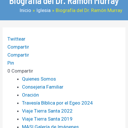
Biografía del Dr. Ramón Murray
Inicio
Iglesia
Biografía del Dr. Ramón Murray
Twittear
Compartir
Compartir
Pin
0
Compartir
Quienes Somos
Consejeria Familiar
Oración
Travesía Bíblica por el Egeo 2024
Viaje Tierra Santa 2022
Viaje Tierra Santa 2019
MASI Galería de Imágenes