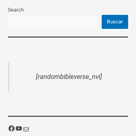
Search
Buscar
[randombibleverse_nvi]