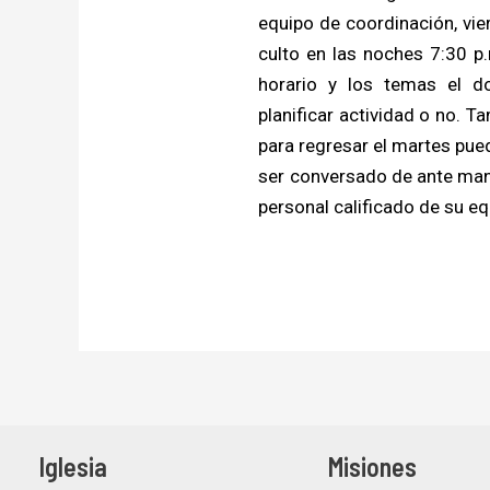
equipo de coordinación, vie
culto en las noches 7:30 p.
horario y los temas el d
planificar actividad o no. T
para regresar el martes pue
ser conversado de ante mano
personal calificado de su e
Iglesia
Misiones