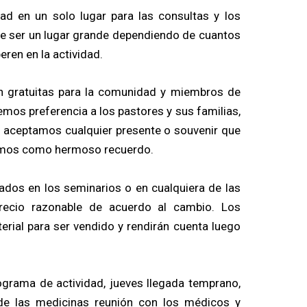
dad en un solo lugar para las consultas y los
be ser un lugar grande dependiendo de cuantos
ren en la actividad.
án gratuitas para la comunidad y miembros de
emos preferencia a los pastores y sus familias,
aceptamos cualquier presente o souvenir que
remos como hermoso recuerdo.
sados en los seminarios o en cualquiera de las
precio razonable de acuerdo al cambio. Los
terial para ser vendido y rendirán cuenta luego
grama de actividad, jueves llegada temprano,
de las medicinas reunión con los médicos y