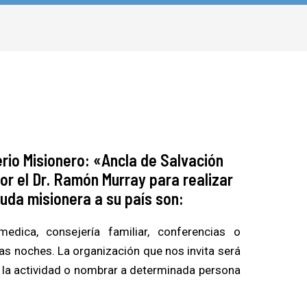
erio Misionero:
«Ancla de Salvación
or el Dr. Ramón Murray para realizar
yuda misionera a su país son:
medica, consejería familiar, conferencias o
las noches. La organización que nos invita será
 la actividad o nombrar a determinada persona