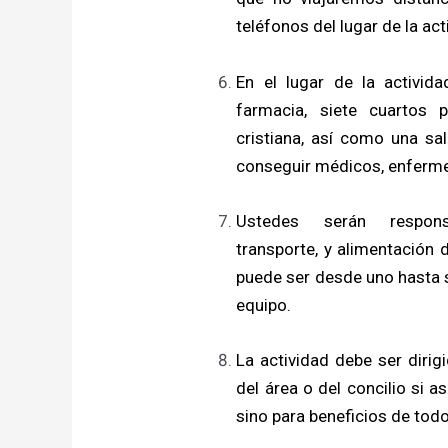
teléfonos del lugar de la act
En el lugar de la activid
farmacia, siete cuartos 
cristiana, así como una sa
conseguir médicos, enfermer
Ustedes serán respons
transporte, y alimentación 
puede ser desde uno hasta s
equipo.
La actividad debe ser diri
del área o del concilio si as
sino para beneficios de tod