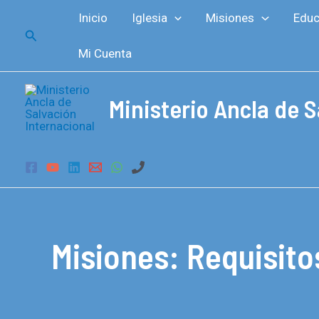
Ir
Inicio
Iglesia
Misiones
Educ
al
Buscar
contenido
Mi Cuenta
Ministerio Ancla de S
Misiones: Requisito