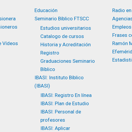
Educación
Radio en
sionera
Seminario Bíblico FTSCC
Agencias
sioneros
Empleos
Estudios universitarios ​
Frases ce
Catalogo de cursos
e Vídeos
Ramón M
Historia y Acreditación
Efeméri
Registro
Estadist
Graduaciones Seminario
Bíblico
IBASI: Instituto Bíblico
(IBASI)
IBASI: Registro En línea
IBASI: Plan de Estudio
IBASI: Personal de
profesores
IBASI: Aplicar