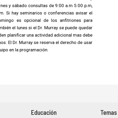
rnes y sábado consultas de 9:00 a.m 5:00 p.m,
m. Si hay seminarios o conferencias avisar el
omingo es opcional de los anfitriones para
ambién el lunes si el Dr. Murray se puede quedar
den planificar una actividad adicional mas debe
s. El Dr. Murray se reserva el derecho de usar
quipo en la programación.
Educación
Temas 