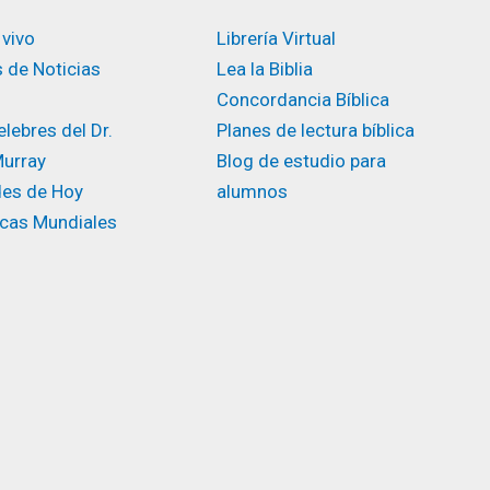
 vivo
Librería Virtual
 de Noticias
Lea la Biblia
Concordancia Bíblica
lebres del Dr.
Planes de lectura bíblica
urray
Blog de estudio para
des de Hoy
alumnos
icas Mundiales