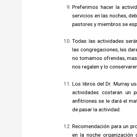
Preferimos hacer la activi
servicios en las noches, de
pastores y miembros se espe
Todas las actividades ser
las congregaciones, les dar
no tomamos ofrendas, mas 
nos regalen y lo conserva
Los libros del Dr. Murray u
actividades costaran un 
anfitriones se le dará el ma
de pasar la actividad.
Recomendación para un pro
en la noche organización 