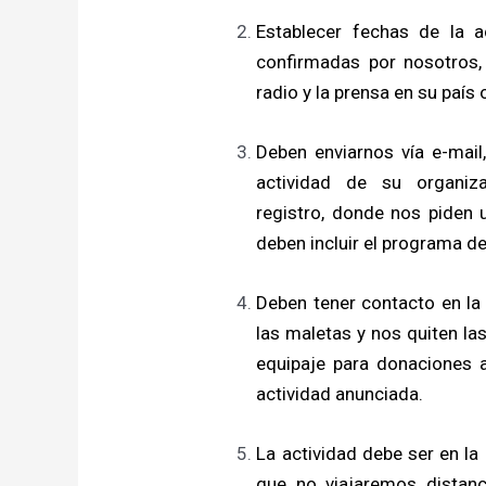
Establecer fechas de la 
confirmadas por nosotros, 
radio y la prensa en su país 
Deben enviarnos vía e-mail,
actividad de su organi
registro, donde nos piden 
deben incluir el programa de
Deben tener contacto en la
las maletas y nos quiten l
equipaje para donaciones a
actividad anunciada.
La actividad debe ser en la
que no viajaremos distanc