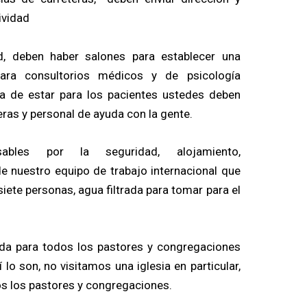
ividad
ad, deben haber salones para establecer una
para consultorios médicos y de psicología
la de estar para los pacientes ustedes deben
as y personal de ayuda con la gente.
ables por la seguridad, alojamiento,
de nuestro equipo de trabajo internacional que
iete personas, agua filtrada para tomar para el
gida para todos los pastores y congregaciones
í lo son, no visitamos una iglesia en particular,
os los pastores y congregaciones.