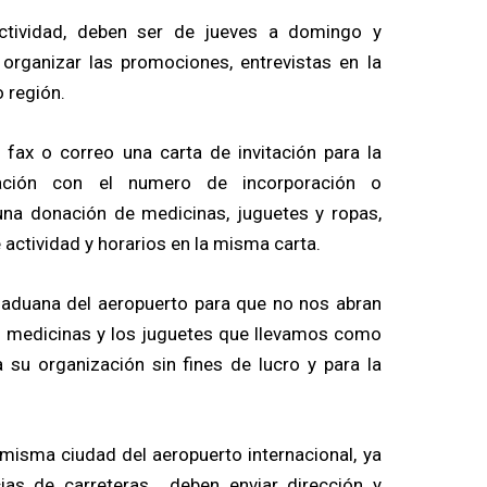
actividad, deben ser de jueves a domingo y
organizar las promociones, entrevistas en la
o región.
 fax o correo una carta de invitación para la
zación con el numero de incorporación o
una donación de medicinas, juguetes y ropas,
 actividad y horarios en la misma carta.
 aduana del aeropuerto para que no nos abran
as medicinas y los juguetes que llevamos como
 su organización sin fines de lucro y para la
 misma ciudad del aeropuerto internacional, ya
ias de carreteras, deben enviar dirección y