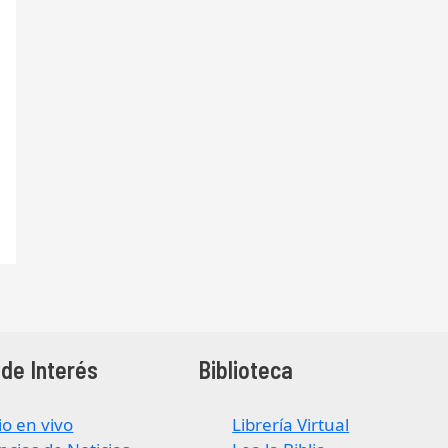
de Interés
Biblioteca
io en vivo
Librería Virtual