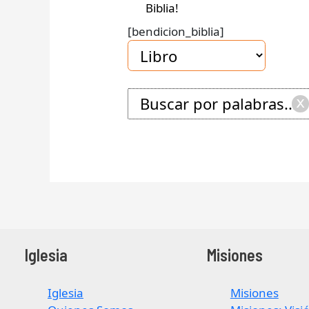
Biblia!
[bendicion_biblia]
x
Iglesia
Misiones
Iglesia
Misiones