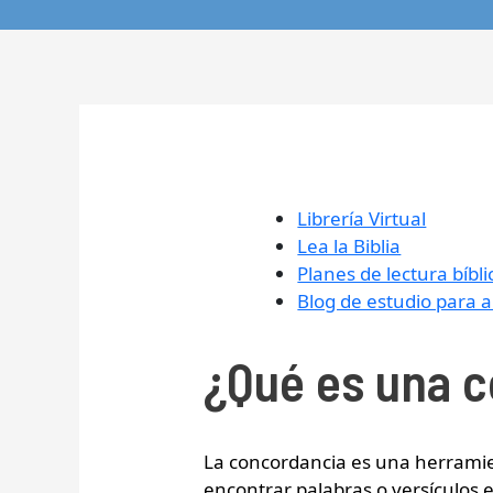
Librería Virtual
Lea la Biblia
Planes de lectura bíbli
Blog de estudio para
¿Qué
es una c
La concordancia es una herramien
encontrar palabras o versículos 