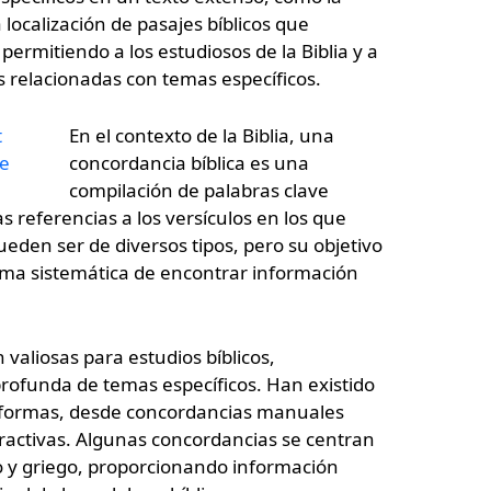
a localización de pasajes bíblicos que
permitiendo a los estudiosos de la Biblia y a
s relacionadas con temas específicos.
En el contexto de la Biblia, una
concordancia bíblica es una
compilación de palabras clave
las referencias a los versículos en los que
eden ser de diversos tipos, pero su objetivo
rma sistemática de encontrar información
 valiosas para estudios bíblicos,
rofunda de temas específicos. Han existido
ias formas, desde concordancias manuales
eractivas. Algunas concordancias se centran
o y griego, proporcionando información