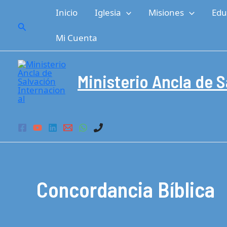
Ir
Inicio
Iglesia
Misiones
Edu
al
Buscar
contenido
Mi Cuenta
Ministerio Ancla de S
Concordancia Bíblica