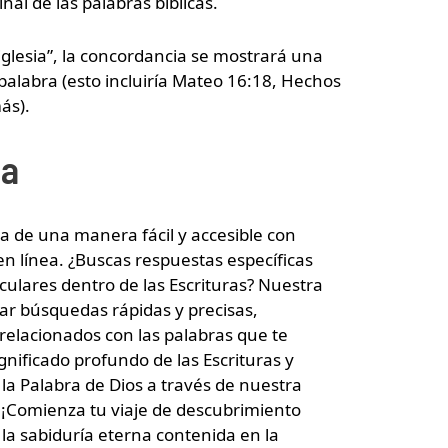
inal de las palabras bíblicas.
“iglesia”, la concordancia se mostrará una
 palabra (esto incluiría Mateo 16:18, Hechos
ás).
ia
ia de una manera fácil y accesible con
en línea. ¿Buscas respuestas específicas
culares dentro de las Escrituras? Nuestra
ar búsquedas rápidas y precisas,
 relacionados con las palabras que te
gnificado profundo de las Escrituras y
a Palabra de Dios a través de nuestra
. ¡Comienza tu viaje de descubrimiento
la sabiduría eterna contenida en la