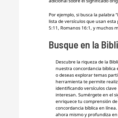
adicional sobre el significado orig
Por ejemplo, si busca la palabra 
lista de versículos que usan esta
5:11, Romanos 16:1, y muchos m
Busque en la Bibl
Descubre la riqueza de la Bibl
nuestra concordancia bíblica 
o deseas explorar temas parti
herramienta te permite realiz
identificando versículos clave
interesan. Sumérgete en el si
enriquece tu comprensión de l
concordancia bíblica en línea
ahora mismo y profundiza en 