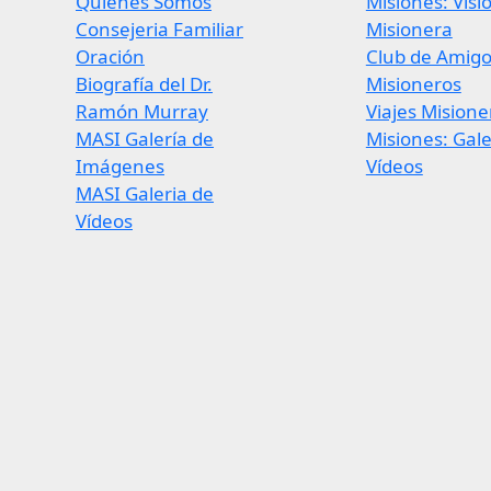
Quienes Somos
Misiones: Visi
Consejeria Familiar
Misionera
Oración
Club de Amig
Biografía del Dr.
Misioneros
Ramón Murray
Viajes Misione
MASI Galería de
Misiones: Gale
Imágenes
Vídeos
MASI Galeria de
Vídeos