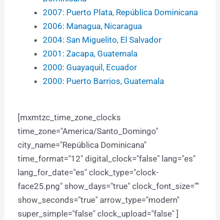
2007: Puerto Plata, República Dominicana
2006: Managua, Nicaragua
2004: San Miguelito, El Salvador
2001: Zacapa, Guatemala
2000: Guayaquil, Ecuador
2000: Puerto Barrios, Guatemala
[mxmtzc_time_zone_clocks
time_zone="America/Santo_Domingo"
city_name="República Dominicana"
time_format="12" digital_clock="false" lang="es"
lang_for_date="es" clock_type="clock-
face25.png" show_days="true" clock_font_size=""
show_seconds="true" arrow_type="modern"
super_simple="false" clock_upload="false" ]