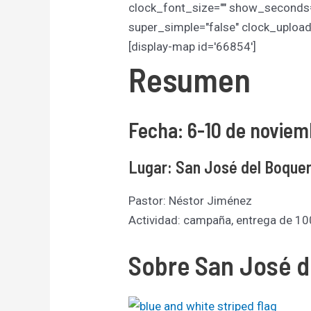
clock_font_size="" show_seconds
super_simple="false" clock_upload=
[display-map id='66854']
Resumen
Fecha: 6-10 de novie
Lugar: San José del Boque
Pastor: Néstor Jiménez
Actividad: campaña, entrega de 10
Sobre
San José d