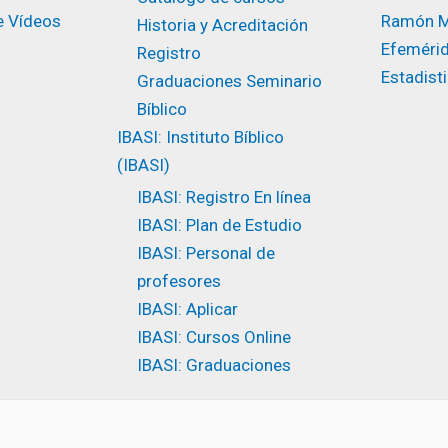
e Vídeos
Ramón M
Historia y Acreditación
Efeméri
Registro
Estadist
Graduaciones Seminario
Bíblico
IBASI: Instituto Bíblico
(IBASI)
IBASI: Registro En línea
IBASI: Plan de Estudio
IBASI: Personal de
profesores
IBASI: Aplicar
IBASI: Cursos Online
IBASI: Graduaciones