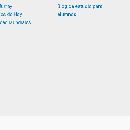
urray
Blog de estudio para
des de Hoy
alumnos
icas Mundiales