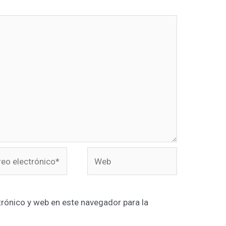
o
Web
rónico*
rónico y web en este navegador para la