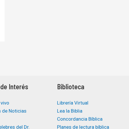
de Interés
Biblioteca
 vivo
Librería Virtual
 de Noticias
Lea la Biblia
Concordancia Bíblica
lebres del Dr.
Planes de lectura bíblica