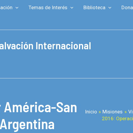
ación
Temas de Interés
Biblioteca
Dona
alvación Internacional
r América-San
Inicio
Misiones
Vi
 Argentina
2016: Operaci