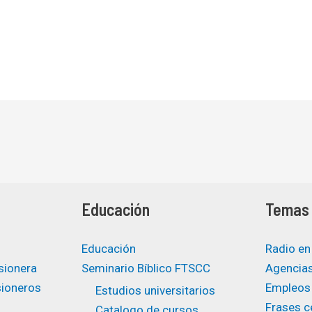
Educación
Temas 
Educación
Radio en
sionera
Seminario Bíblico FTSCC
Agencias
sioneros
Empleos
Estudios universitarios ​
Frases ce
Catalogo de cursos