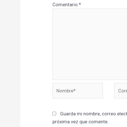
Comentario
*
Nombre*
Corre
elect
Guarda mi nombre, correo elect
próxima vez que comente.