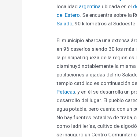
localidad
argentina
ubicada en el
d
del Estero
. Se encuentra sobre la R
Salado
, 90 kilómetros al Sudoeste
El municipio abarca una extensa ár
en 96 caseríos siendo 30 los más 
la principal riqueza de la región es
disminuyó notablemente la misma y
poblaciones alejadas del río Salad
templo católico es continuación de
Petacas
, y en él se desarrolla un p
desarrollo del lugar. El pueblo car
agua potable, pero cuenta con un pu
No hay fuentes estables de traba
como ladrillerías, cultivo de algod
se inauguró un Centro Comunitario