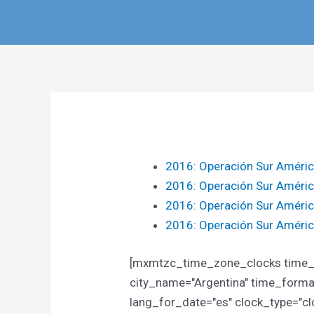
2016: Operación Sur Améri
2016: Operación Sur Améric
2016: Operación Sur Améric
2016: Operación Sur Améri
[mxmtzc_time_zone_clocks time_
city_name="Argentina" time_format=
lang_for_date="es" clock_type="c