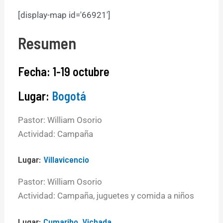
[display-map id='66921']
Resumen
Fecha: 1-19 octubre
Lugar:
Bogotá
Pastor: William Osorio
Actividad: Campaña
Lugar:
Villavicencio
Pastor: William Osorio
Actividad: Campaña, juguetes y comida a niños
Lugar:
Cumaribo
,
Vichada