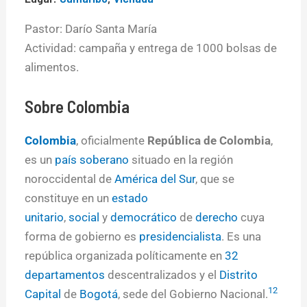
Pastor: Darío Santa María
Actividad: campaña y entrega de 1000 bolsas de
alimentos.
Sobre
Colombia
Colombia
, oficialmente
República de Colombia
,
es un
país soberano
situado en la región
noroccidental de
América del Sur
, que se
constituye en un
estado
unitario
,
social
y
democrático
de
derecho
cuya
forma de gobierno es
presidencialista
. Es una
república organizada políticamente en
32
departamentos
descentralizados y el
Distrito
12
Capital
de
Bogotá
, sede del Gobierno Nacional.