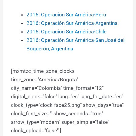
2016: Operación Sur América-Perú
2016: Operación Sur América-Argentina
2016: Operación Sur América-Chile
2016: Operación Sur América-San José del
Boquerón, Argentina
[mxmtzc_time_zone_clocks
time_zone="America/Bogota"
city_name="Colombia" time_format="12"
digital_clock="false" lang="es" lang_for_date="es"
clock_type="clock-face25.png" show_days="true"
clock_font_size="" show_seconds="true"
arrow_type="modern" super_simple="false"
clock_upload="false" ]