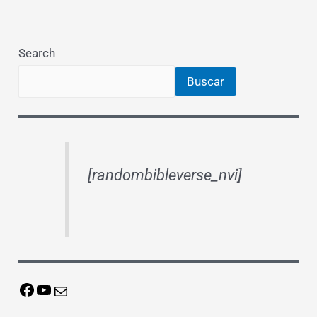
Search
Buscar
[randombibleverse_nvi]