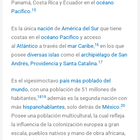
Panamá, Costa Rica y Ecuador en el
océano
15
Pacífico
.
Es la única
nación
de
América del Sur
que tiene
costas en el
océano Pacífico
y acceso
16
al
Atlántico
a través del
mar Caribe
,
​ en los que
posee
diversas islas
como el
archipiélago de San
17
Andrés, Providencia y Santa Catalina
.
Es el vigesimoctavo
país más poblado del
mundo
, con una población de 51 millones de
18
19
habitantes,
​ además es la segunda nación con
20
más
hispanohablantes
, solo detrás de
México
.
Posee una población multicultural, la cual refleja
la influencia de la colonización europea a gran
escala, pueblos nativos y mano de obra africana,