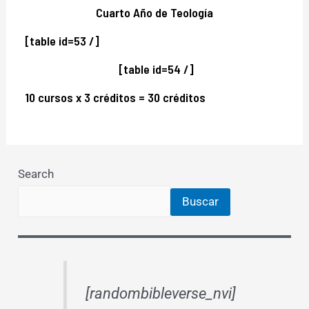
Cuarto Año de Teología
[table id=53 /]
[table id=54 /]
10 cursos x 3 créditos = 30 créditos
Search
Buscar
[randombibleverse_nvi]