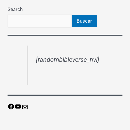
Search
Buscar
[randombibleverse_nvi]